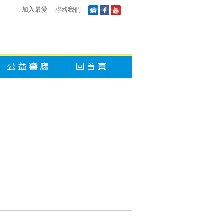
加入最愛
聯絡我們
公益響應
回首頁