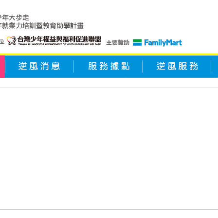
逆風消息
服務據點
逆風服務