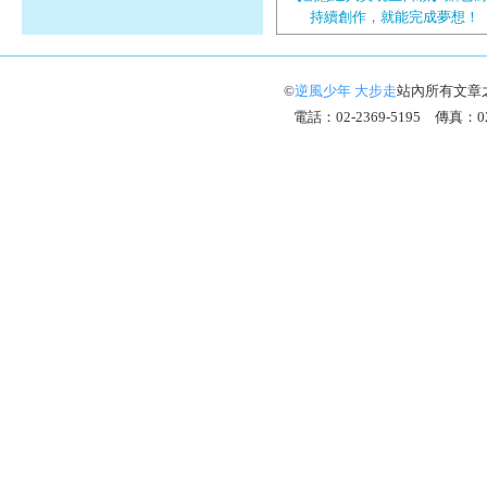
持續創作，就能完成夢想！
©
逆風少年 大步走
站內所有文章
電話：02-2369-5195 傳真：02-