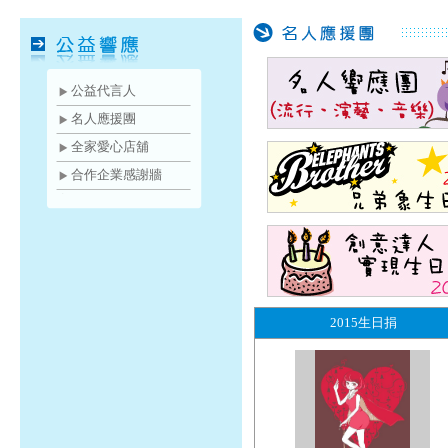
公益代言人
名人應援團
全家愛心店舖
合作企業感謝牆
2015生日捐