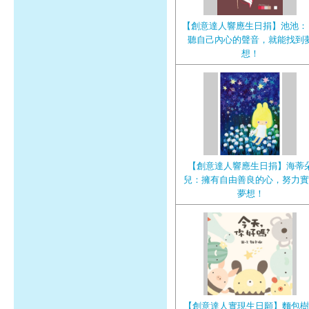
【創意達人響應生日捐】池池：
聽自己內心的聲音，就能找到
想！
【創意達人響應生日捐】海蒂
兒：擁有自由善良的心，努力實
夢想！
【創意達人實現生日願】麵包樹