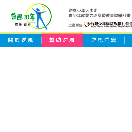
關於逆風
幫助逆風
逆風消息