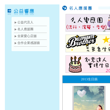
公益代言人
名人應援團
全家愛心店舖
合作企業感謝牆
2013生日捐