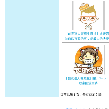
【創意達人響應生日捐】迪普西
做自己喜歡的事，是最大的快樂
【創意達人響應生日捐】Toby
放棄的漫畫夢
目前為第 1 頁，每頁顯示 5 筆