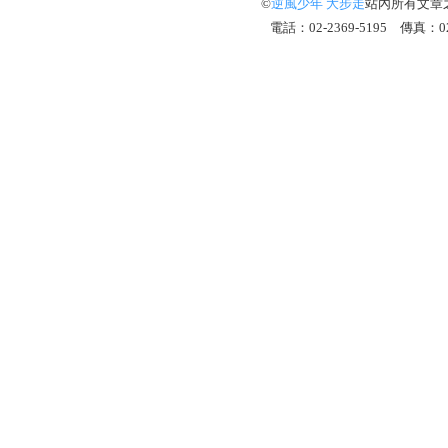
©
逆風少年 大步走
站內所有文章
電話：02-2369-5195 傳真：02-