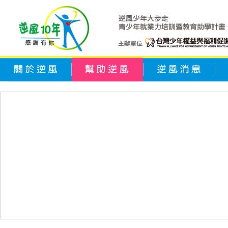
關於逆風
幫助逆風
逆風消息