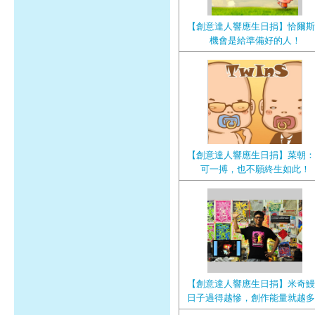
【創意達人響應生日捐】恰爾斯
機會是給準備好的人！
【創意達人響應生日捐】菜朝：
可一搏，也不願終生如此！
【創意達人響應生日捐】米奇鰻
日子過得越慘，創作能量就越多