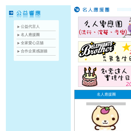
公益代言人
名人應援團
全家愛心店舖
合作企業感謝牆
名人應援團