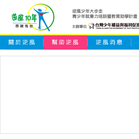
關於逆風
幫助逆風
逆風消息