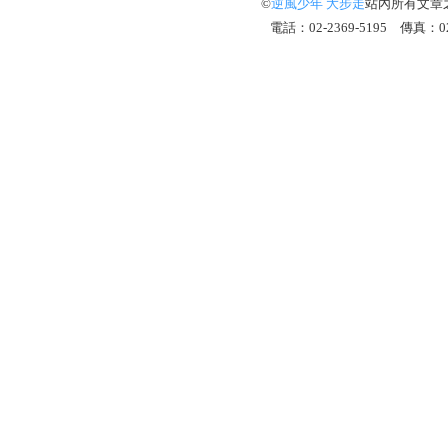
©
逆風少年 大步走
站內所有文章
電話：02-2369-5195 傳真：02-