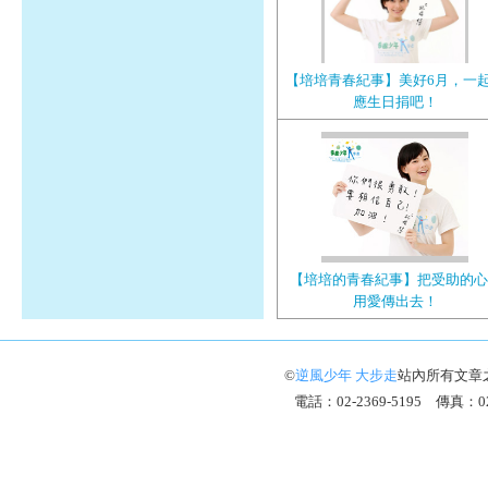
【培培青春紀事】美好6月，一
應生日捐吧！
【培培的青春紀事】把受助的心
用愛傳出去！
©
逆風少年 大步走
站內所有文章
電話：02-2369-5195 傳真：02-