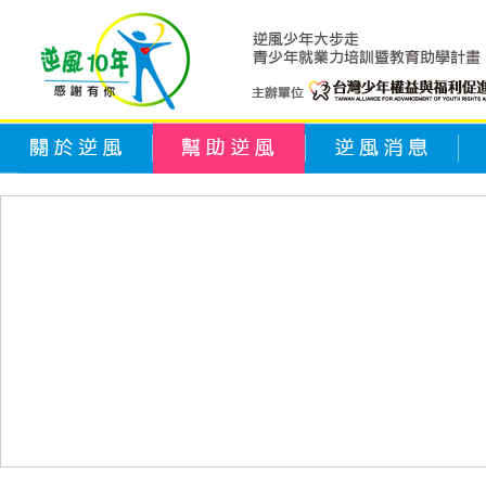
關於逆風
幫助逆風
逆風消息