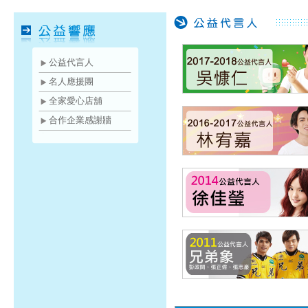
公益代言人
名人應援團
全家愛心店舖
合作企業感謝牆