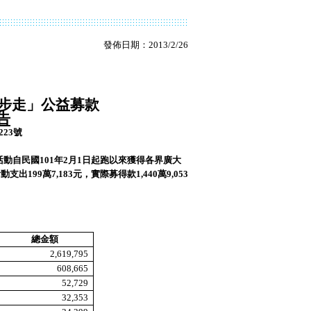
發佈日期：2013/2/26
大步走」公益募款
告
1223號
動自民國101年2月1日起跑以來獲得各界廣大
活動支出199
萬
7,183元，實際募得款
1
,440
萬
9,053
總金額
2,619,795
608,665
52,729
32,353