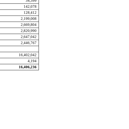
34,399
142,078
128,412
2,199,008
2,669,804
2,820,990
2,647,042
2,446,767
16,402,042
4,194
16,406,236