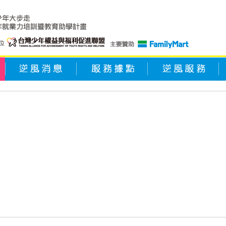
逆風消息
服務據點
逆風服務