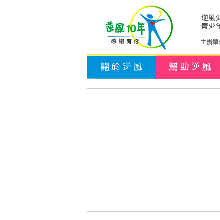
關於逆風
幫助逆風