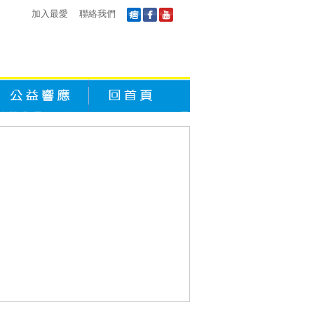
加入最愛
聯絡我們
公益響應
回首頁