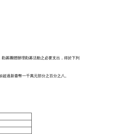
，勸募團體辦理勸募活動之必要支出，得於下列
加超過新臺幣一千萬元部分之百分之八。