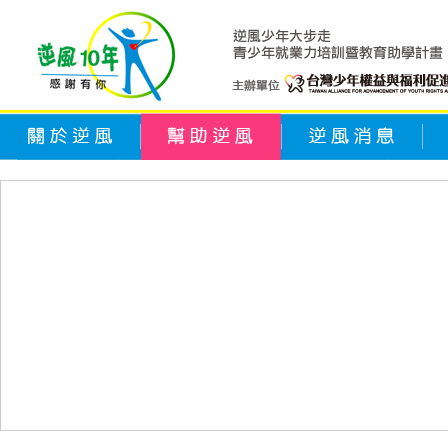
關於逆風
幫助逆風
逆風消息