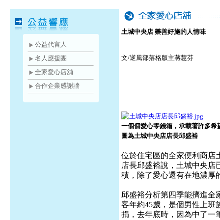
土城中央店 樂善好施的人情味
公益代言人
文/逆風部落格版主蔣慧芬
名人應援團
全家愛心店舖
合作企業感謝牆
一個個愛心零錢箱，承載著許多希
圖為土城中央店店長邱盛裕
位於住宅區的全家便利商店土
店長邱盛裕說，土城中央店
積，除了愛心還有在地濃厚
邱盛裕分析第四季能擠進全
客年約45歲，是個男性上
捐，去年底時，因為中了一