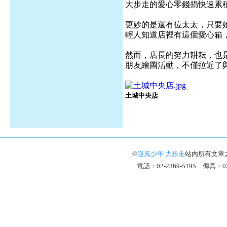
大步走的愛心零錢捐快速累
更妙的是還有位太太，只要
輕人知道店裡有這個愛心箱
然而，店長的努力耕耘，也
朋友繪圖活動，不僅拉近了
土城中央店
©
逆風少年 大步走
站內所有文章
電話：02-2369-5195 傳真：02-