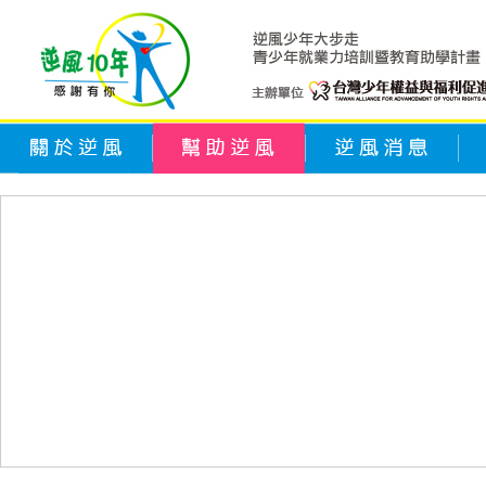
關於逆風
幫助逆風
逆風消息