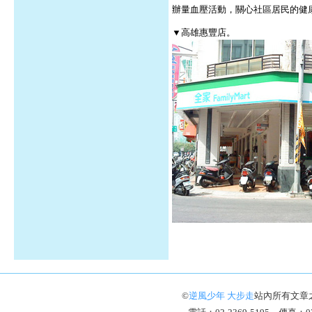
辦量血壓活動，關心社區居民的健
▼高雄惠豐店。
©
逆風少年 大步走
站內所有文章