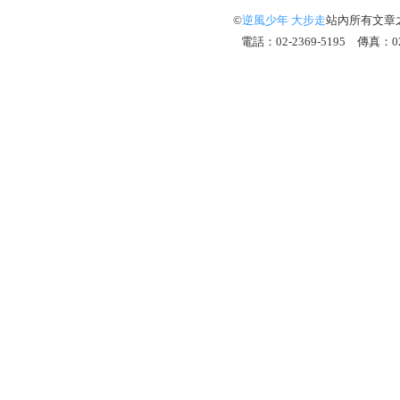
©
逆風少年 大步走
站內所有文章
電話：02-2369-5195 傳真：02-