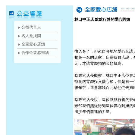
林口中正店 默默行善的愛心阿嬤
公益代言人
名人應援團
全家愛心店舖
快入冬了，但來自各地的愛心卻讓
合作企業感謝牆
捐第一名的店家，店長蔡政宏說，多
元，才讓零錢捐的金額飆高。
蔡政宏店長觀察，林口中正店位在
找剩的零錢投入愛心箱，但是有一位
很辛苦，還會塞幾百元給他們去買
蔡政宏店長說，這位默默行善的愛
雖然我們無從得知這位愛心阿嬤的
風少年們前進的力量。