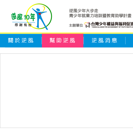
關於逆風
幫助逆風
逆風消息