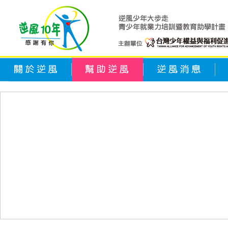
關於逆風
幫助逆風
逆風消息