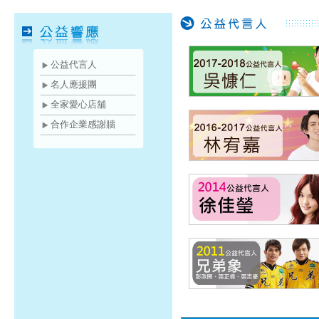
公益代言人
名人應援團
全家愛心店舖
合作企業感謝牆