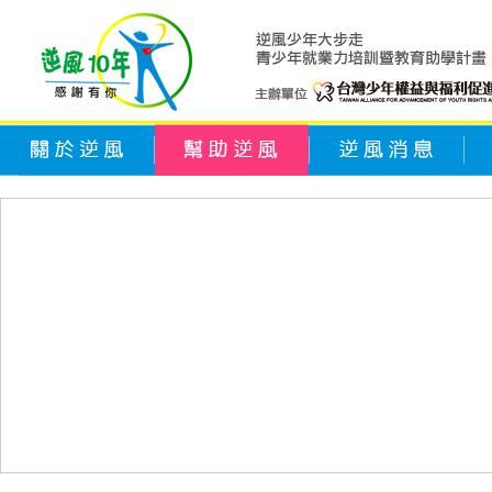
關於逆風
幫助逆風
逆風消息