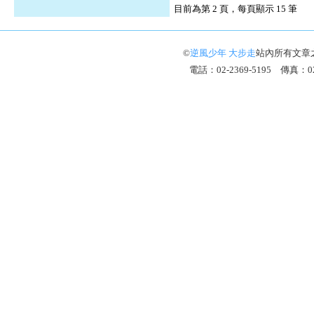
目前為第 2 頁，每頁顯示 15 筆
©
逆風少年 大步走
站內所有文章
電話：02-2369-5195 傳真：02-