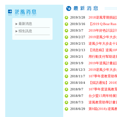
2019/3/28
2018逆風零期捐
最新消息
2019/3/16
【2019 Q Bear
2019/3/7
2019年好色計設
招生訊息
2019/2/27
2019逆風少年大
2019/2/15
逆風少年大步走十
2019/2/13
【消息稿】逆風1
2019/2/1
用行動支付幫助逆
2019/1/9
2019年逆風計畫
2018/12/3
2019逆風少年大
2018/11/7
107學年度教育助
2018/10/4
【採訪通知】20
2018/9/7
107學年度逆風
2018/9/7
台少盟15周年特
2018/7/3
逆風教育助學計畫首創
2018/6/29
第9屆(2018)