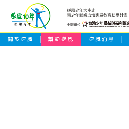
關於逆風
幫助逆風
逆風消息