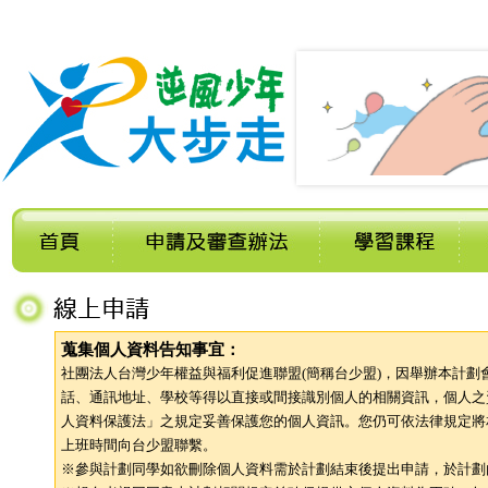
蒐集個人資料告知事宜：
社團法人台灣少年權益與福利促進聯盟(簡稱台少盟)，因舉辦本計
話、通訊地址、學校等得以直接或間接識別個人的相關資訊，個人之
人資料保護法」之規定妥善保護您的個人資訊。您仍可依法律規定將
上班時間向台少盟聯繫。
※參與計劃同學如欲刪除個人資料需於計劃結束後提出申請，於計劃