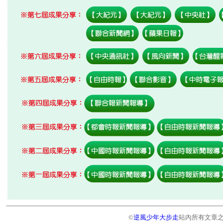
©
逆風少年大步走
站內所有文章