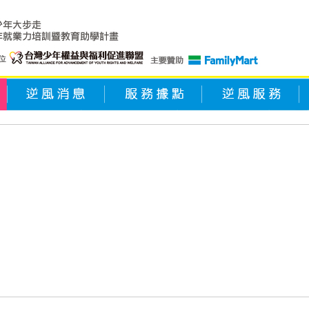
逆風消息
服務據點
逆風服務