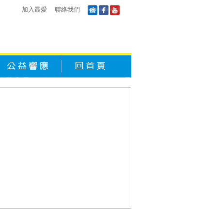
加入最愛
聯絡我們
公益響應
回首頁