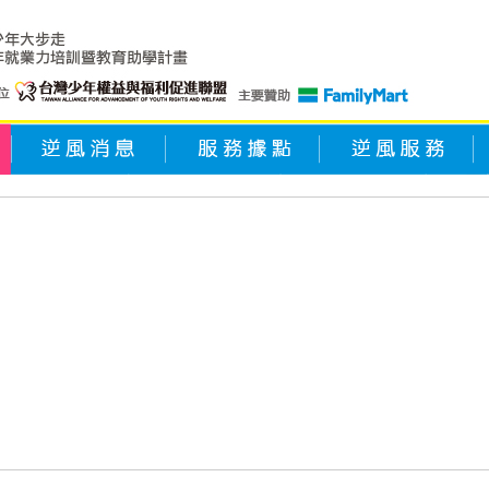
逆風消息
服務據點
逆風服務