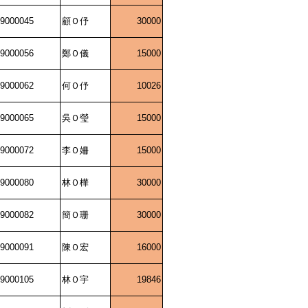
9000045
顧Ｏ伃
30000
9000056
鄭Ｏ儀
15000
9000062
何Ｏ伃
10026
9000065
吳Ｏ瑩
15000
9000072
李Ｏ姍
15000
9000080
林Ｏ樺
30000
9000082
簡Ｏ珊
30000
9000091
陳Ｏ宏
16000
9000105
林Ｏ宇
19846