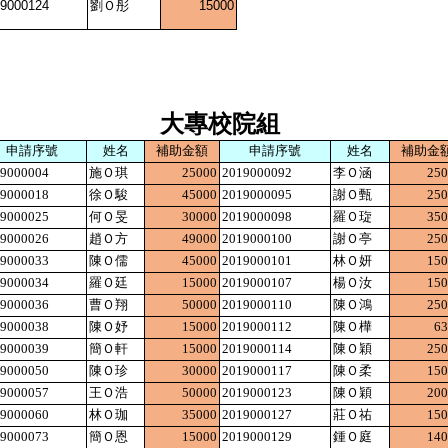
9000124
劉Ｏ彤
15000
大專校院組
申請序號
姓名
補助金額
申請序號
姓名
補助金
9000004
施Ｏ琪
25000
2019000092
李Ｏ涵
25
9000018
徐Ｏ駿
45000
2019000095
謝Ｏ甄
25
9000025
何Ｏ旻
30000
2019000098
羅Ｏ琁
35
9000026
趙Ｏ方
49000
2019000100
謝Ｏ亭
25
9000033
陳Ｏ儒
45000
2019000101
林Ｏ妍
15
9000034
羅Ｏ廷
15000
2019000107
楊Ｏ汝
15
9000036
曹Ｏ翔
50000
2019000110
陳Ｏ鴻
25
9000038
陳Ｏ妤
15000
2019000112
陳Ｏ樺
6
9000039
簡Ｏ軒
15000
2019000114
陳Ｏ穎
25
9000050
陳Ｏ珍
30000
2019000117
陳Ｏ柔
15
9000057
王Ｏ浩
50000
2019000123
陳Ｏ穎
20
9000060
林Ｏ珈
35000
2019000127
莊Ｏ祐
15
9000073
簡Ｏ恩
15000
2019000129
鍾Ｏ庭
14