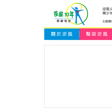
關於逆風
幫助逆風