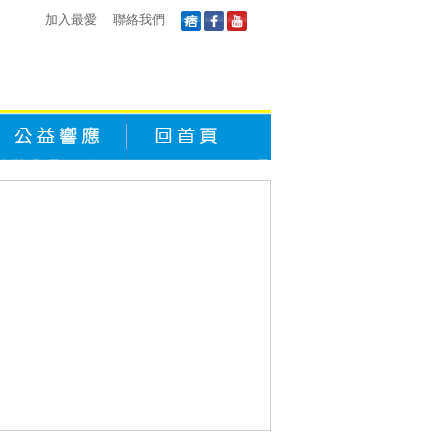
加入最愛
聯絡我們
公益響應
回首頁