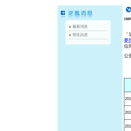
1
最新消息
「
招生訊息
夢
位
公
201
201
201