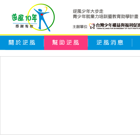
關於逆風
幫助逆風
逆風消息