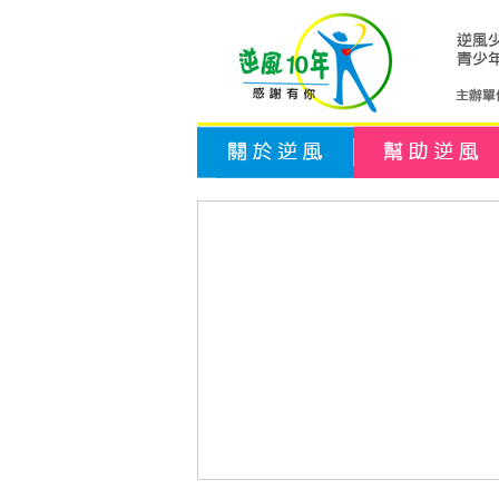
關於逆風
幫助逆風