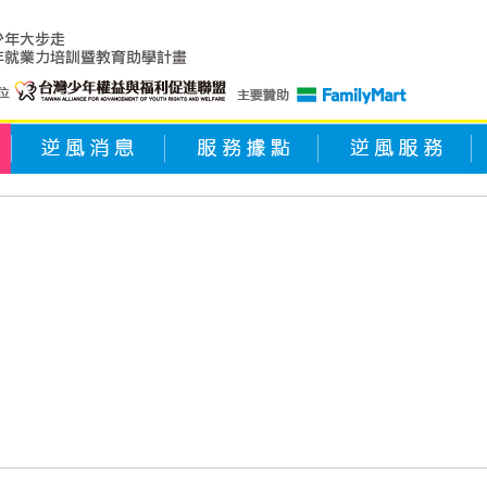
逆風消息
服務據點
逆風服務