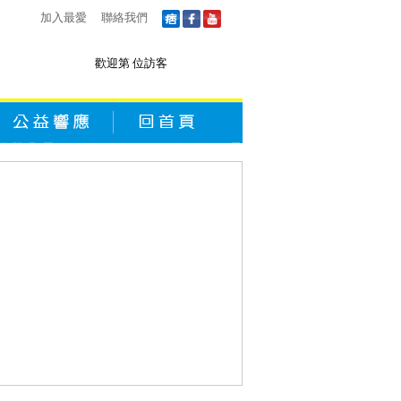
加入最愛
聯絡我們
歡迎第
位訪客
公益響應
回首頁