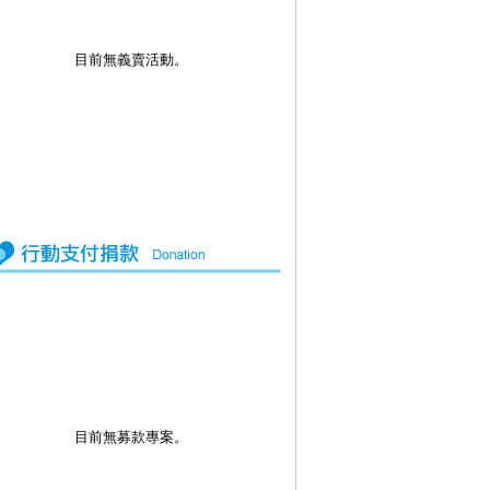
目前無義賣活動。
目前無募款專案。