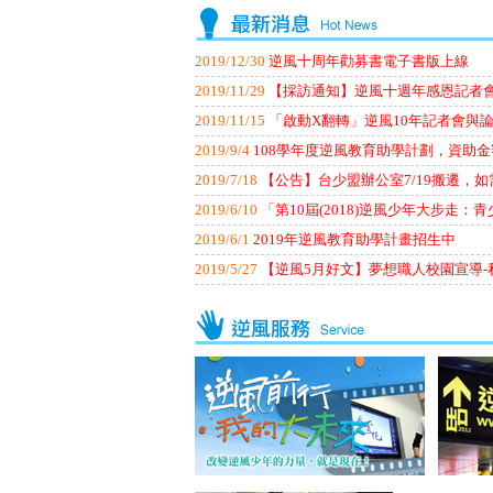
2019/12/30
逆風十周年勸募書電子書版上線
2019/11/29
【採訪通知】逆風十週年感恩記者
2019/11/15
「啟動X翻轉」逆風10年記者會與
2019/9/4
108學年度逆風教育助學計劃，資助
2019/7/18
【公告】台少盟辦公室7/19搬遷，
2019/6/10
「第10屆(2018)逆風少年大步走：
2019/6/1
2019年逆風教育助學計畫招生中
2019/5/27
【逆風5月好文】夢想職人校園宣導-